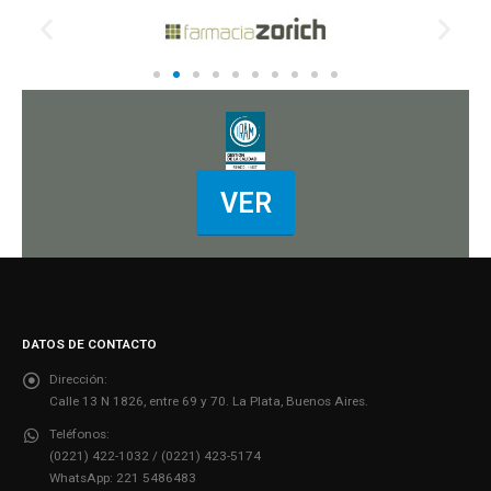
VER
DATOS DE CONTACTO
Dirección:
Calle 13 N 1826, entre 69 y 70. La Plata, Buenos Aires.
Teléfonos:
(0221) 422-1032 / (0221) 423-5174
WhatsApp: 221 5486483